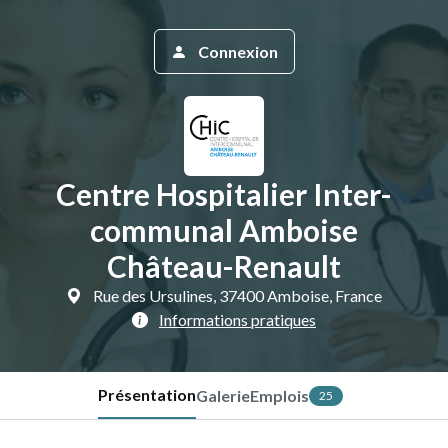
Connexion
Centre Hospitalier Inter-
communal Amboise
Château-Renault
Rue des Ursulines, 37400 Amboise, France
Informations pratiques
Présentation
Galerie
Emplois
25