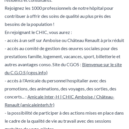
Rejoignez les 1000 professionnels de notre hôpital pour
contribuer à offrir des soins de qualité au plus près des
besoins de la population !
En rejoignant le CHIC, vous aurez :
- accès à un self sur Amboise ou Château Renault à prix réduit
- accès au comité de gestion des œuvres sociales pour des
prestations famille, logement, vacances, sport, billetterie et
autres avantages conso. Site du CGOS :
Bienvenue sur le site
du C.G.O.S (cgos.info)
- accès à l'Amicale du personnel hospitalier avec des
promotions, des animations, des voyages, des sorties, des
concerts... :
Amicale Inter-H | CHIC Amboise / Château-
Renault (amicaleinterh.fr)
- la possibilité de participer à des actions mises en place dans
le cadre de la qualité de vie au travail avec des sessions
gratuites de yoga, pilates, ..